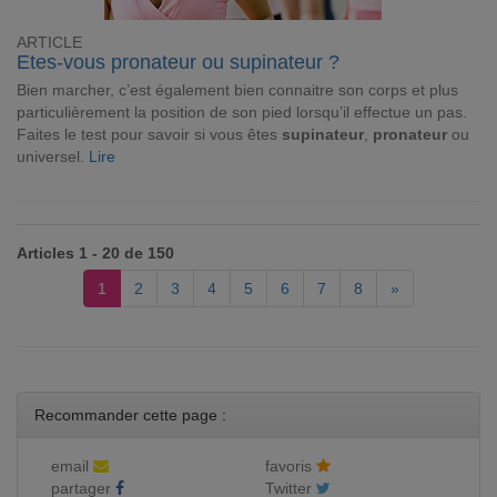
ARTICLE
Etes-vous pronateur ou supinateur ?
Bien marcher, c’est également bien connaitre son corps et plus
particulièrement la position de son pied lorsqu’il effectue un pas.
Faites le test pour savoir si vous êtes
supinateur
,
pronateur
ou
universel.
Lire
Articles 1 - 20 de 150
1
2
3
4
5
6
7
8
»
Recommander cette page :
email
favoris
partager
Twitter