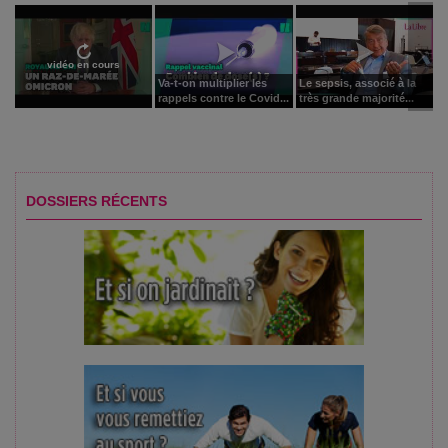
vidéo en cours
Va-t-on multiplier les
Le sepsis, associé à la
rappels contre le Covid...
très grande majorité...
DOSSIERS RÉCENTS