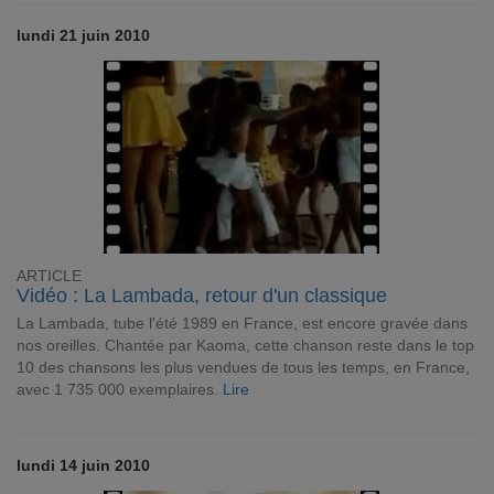
lundi 21 juin 2010
ARTICLE
Vidéo : La Lambada, retour d'un classique
La Lambada, tube l'été 1989 en France, est encore gravée dans
nos oreilles. Chantée par Kaoma, cette chanson reste dans le top
10 des chansons les plus vendues de tous les temps, en France,
avec 1 735 000 exemplaires.
Lire
lundi 14 juin 2010