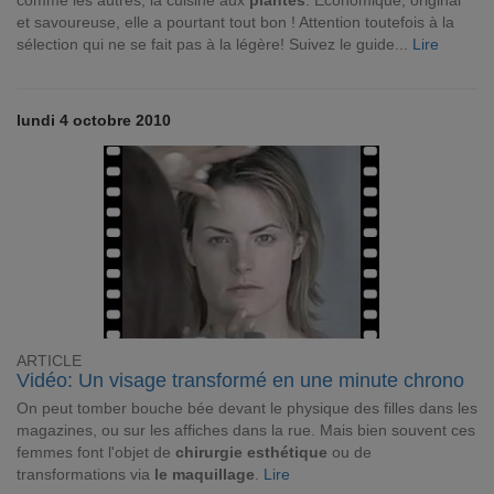
comme les autres, la cuisine aux
plantes
. Économique, original
et savoureuse, elle a pourtant tout bon ! Attention toutefois à la
sélection qui ne se fait pas à la légère! Suivez le guide...
Lire
lundi 4 octobre 2010
ARTICLE
Vidéo: Un visage transformé en une minute chrono
On peut tomber bouche bée devant le physique des filles dans les
magazines, ou sur les affiches dans la rue. Mais bien souvent ces
femmes font l'objet de
chirurgie esthétique
ou de
transformations via
le maquillage
.
Lire