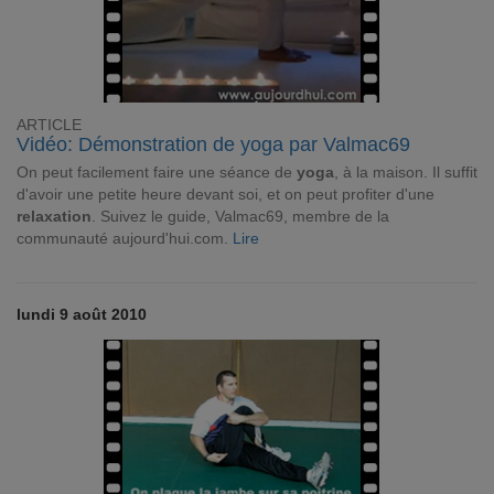
ARTICLE
Vidéo: Démonstration de yoga par Valmac69
On peut facilement faire une séance de
yoga
, à la maison. Il suffit
d'avoir une petite heure devant soi, et on peut profiter d'une
relaxation
. Suivez le guide, Valmac69, membre de la
communauté aujourd'hui.com.
Lire
lundi 9 août 2010