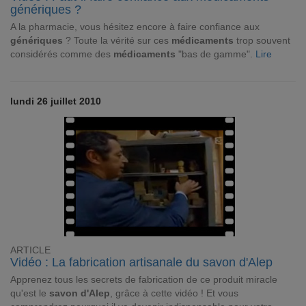
génériques ?
A la pharmacie, vous hésitez encore à faire confiance aux
génériques
? Toute la vérité sur ces
médicaments
trop souvent
considérés comme des
médicaments
"bas de gamme".
Lire
lundi 26 juillet 2010
ARTICLE
Vidéo : La fabrication artisanale du savon d'Alep
Apprenez tous les secrets de fabrication de ce produit miracle
qu'est le
savon d'Alep
, grâce à cette vidéo ! Et vous