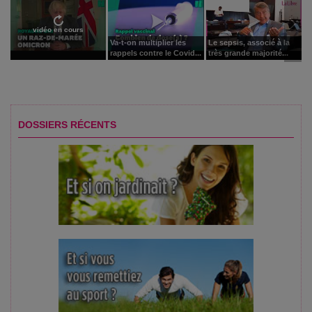
vidéo en cours
Va-t-on multiplier les
Le sepsis, associé à la
rappels contre le Covid...
très grande majorité...
DOSSIERS RÉCENTS