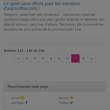
Le sport sans efforts pour les membres
d'aujourdhui.com !
Steppers, swiss-ball, vélo d'intérieur... tout est bon pour les
membres d'aujourdhui.com pour garder la forme et atteindre son
objectif minceur sans trop d'efforts. Découvrez dès à présent les
sportives les plus actives de la communauté !
Lire
Articles 121 - 140 de 150
«
1
2
3
4
5
6
7
8
»
Recommander cette page :
email
favoris
partager
Twitter