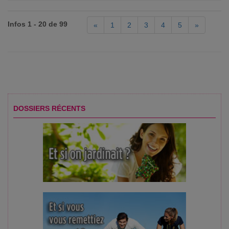
Infos 1 - 20 de 99
«
1
2
3
4
5
»
DOSSIERS RÉCENTS