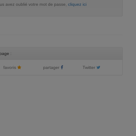
ous avez oublié votre mot de passe,
cliquez ici
page :
favoris
partager
Twitter