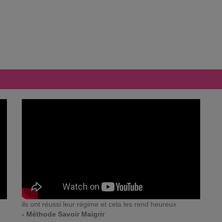
ils ont réussi leur régime et cela les rend heureux
- Méthode Savoir Maigrir