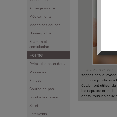
Anti-âge visage
Médicaments
Médecines douces
Homéopathie
Examen et
consultation
Forme
Relaxation sport doux
Lavez-vous les dents 
Massages
zappez pas le lavage d
nuit pour proliférer à
Fitness
également utiliser du 
Courbe de pas
les espaces entre le
dents, tous les deux 
Sport à la maison
Sport
Étirements