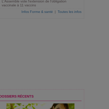
L'Assemble vote l'extension de l'obligation
vaccinale à 11 vaccins
Infos Forme & santé
|
Toutes les infos
ter de l'été en sécurité
DOSSIERS RÉCENTS