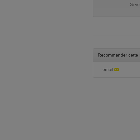
Si v
Recommander cette 
email