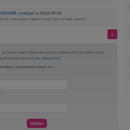
2915495_evelyne
le 2013-05-28
is de mauvaise haleine mais bon a faire savoir
1
tion du forum sont réservés aux membres d'Aujourdhui.com.
scrire gratuitement
en cliquant ici
.
membre, connectez-vous ici :
 :