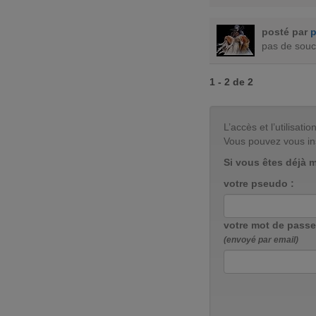
posté par
p
pas de souc
1 - 2 de 2
L’accès et l’utilisa
Vous pouvez vous in
Si vous êtes déjà 
votre pseudo :
votre mot de passe
(envoyé par email)