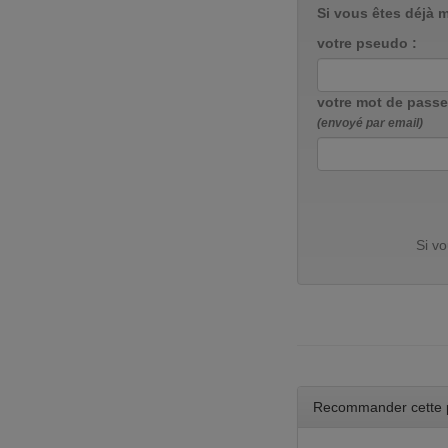
Si vous êtes déjà 
votre pseudo :
votre mot de passe
(envoyé par email)
Si v
Recommander cette 