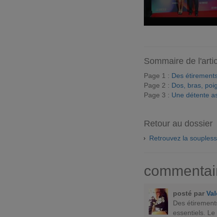
Sommaire de l'arti
Page 1 :
Des étirements
Page 2 :
Dos, bras, poig
Page 3 :
Une détente a
Retour au dossier
Retrouvez la souples
commentai
posté par
Val
Des étirement
essentiels. Le