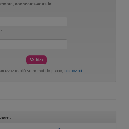
membre, connectez-vous ici :
 :
ous avez oublié votre mot de passe,
cliquez ici
page :