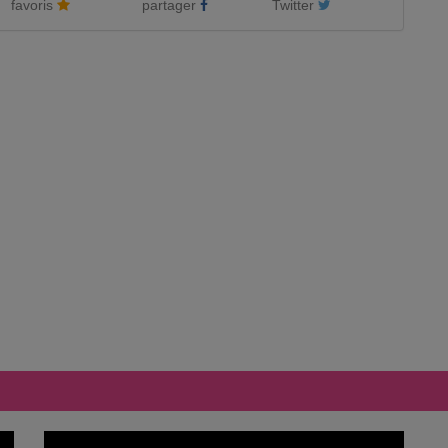
favoris
partager
Twitter