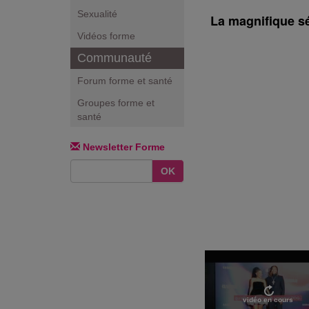
Sexualité
La magnifique sé
Vidéos forme
Communauté
Forum forme et santé
Groupes forme et
santé
Newsletter Forme
OK
vidéo en cours