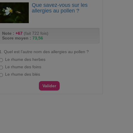
Que savez-vous sur les
allergies au pollen ?
Note :
+67
(fait 722 fois)
Score moyen :
73,56
1. Quel est l’autre nom des allergies au pollen ?
Le rhume des herbes
Le rhume des foins
Le rhume des blés