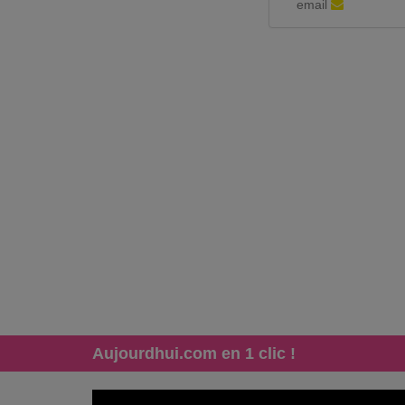
email
Aujourdhui.com en 1 clic !