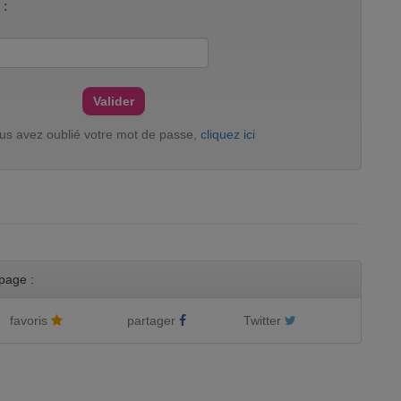
 :
ous avez oublié votre mot de passe,
cliquez ici
page :
favoris
partager
Twitter