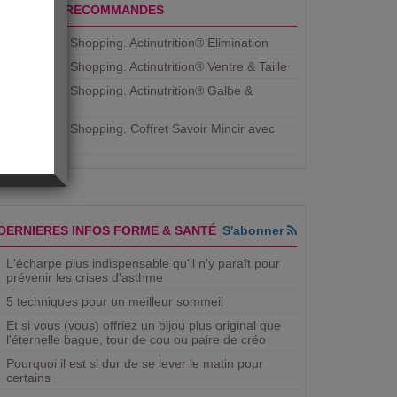
PRODUITS RECOMMANDES
Aujourdhui Shopping. Actinutrition® Elimination
Aujourdhui Shopping. Actinutrition® Ventre & Taille
Aujourdhui Shopping. Actinutrition® Galbe &
Courbe
Aujourdhui Shopping. ​Coffret Savoir Mincir avec
Jean
DERNIERES INFOS FORME & SANTÉ
S'abonner
L'écharpe plus indispensable qu'il n'y paraît pour
prévenir les crises d'asthme
5 techniques pour un meilleur sommeil
Et si vous (vous) offriez un bijou plus original que
l'éternelle bague, tour de cou ou paire de créo
Pourquoi il est si dur de se lever le matin pour
certains