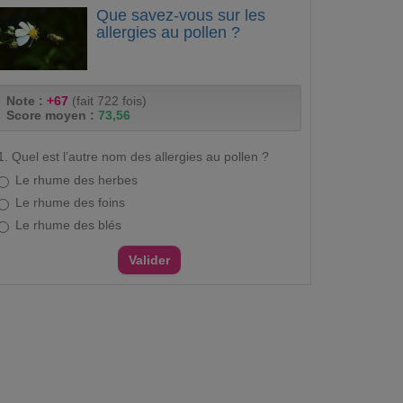
Que savez-vous sur les
allergies au pollen ?
Note :
+67
(fait 722 fois)
Score moyen :
73,56
1. Quel est l’autre nom des allergies au pollen ?
Le rhume des herbes
Le rhume des foins
Le rhume des blés