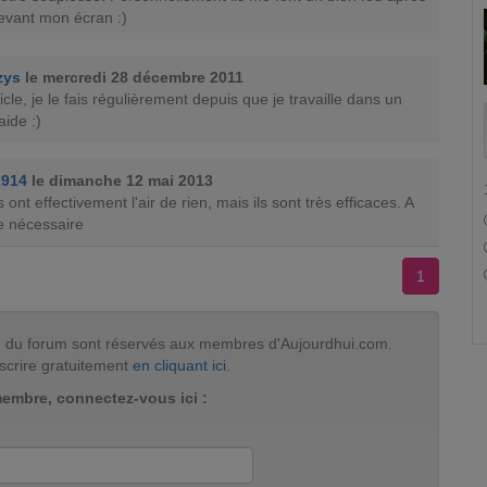
evant mon écran :)
zys
le mercredi 28 décembre 2011
icle, je le fais régulièrement depuis que je travaille dans un
ide :)
i1914
le dimanche 12 mai 2013
ont effectivement l'air de rien, mais ils sont très efficaces. A
e nécessaire
1
tion du forum sont réservés aux membres d'Aujourdhui.com.
scrire gratuitement
en cliquant ici
.
membre, connectez-vous ici :