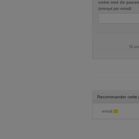
votre mot de passe
(envoyé par email)
Si v
Recommander cette 
email