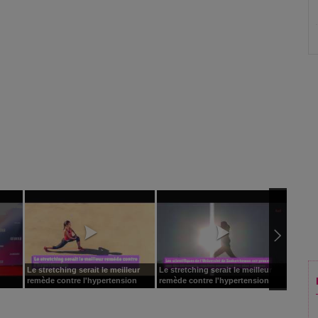
Le stretching serait le meilleur
Le stretching serait le meilleur
Le stre
remède contre l'hypertension
remède contre l'hypertension
remède