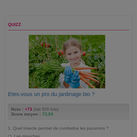
QUIZZ
Etes-vous un pro du jardinage bio ?
Note :
+73
(fait 926 fois)
Score moyen :
73,54
1. Quel insecte permet de combattre les pucerons ?
Les mouches