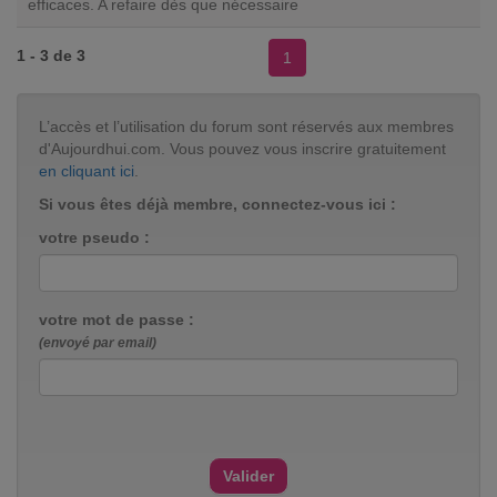
efficaces. A refaire dès que nécessaire
1 - 3 de 3
1
L’accès et l’utilisation du forum sont réservés aux membres
d'Aujourdhui.com. Vous pouvez vous inscrire gratuitement
en cliquant ici
.
Si vous êtes déjà membre, connectez-vous ici :
votre pseudo :
votre mot de passe :
(envoyé par email)