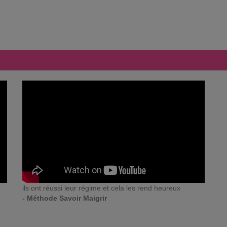
ils ont réussi leur régime et cela les rend heureux
- Méthode Savoir Maigrir