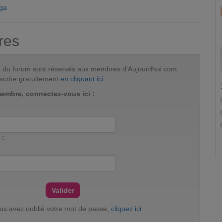
oga
res
tion du forum sont réservés aux membres d'Aujourdhui.com.
scrire gratuitement
en cliquant ici
.
membre, connectez-vous ici :
 :
ous avez oublié votre mot de passe,
cliquez ici