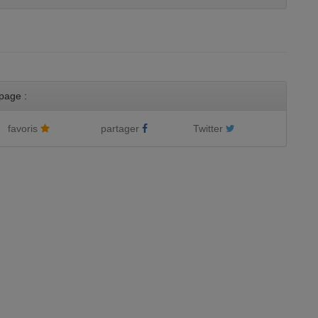
page :
favoris
partager
Twitter