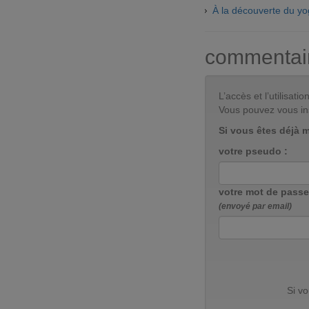
À la découverte du y
commentai
L’accès et l’utilisa
Vous pouvez vous in
Si vous êtes déjà 
votre pseudo :
votre mot de passe
(envoyé par email)
Si v