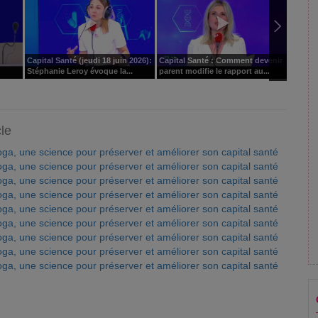
Capital Santé (jeudi 18 juin 2026):
Capital Santé : Comment devenir
Le pime
Stéphanie Leroy évoque la...
parent modifie le rapport au...
pour la
cle
oga, une science pour préserver et améliorer son capital santé
oga, une science pour préserver et améliorer son capital santé
oga, une science pour préserver et améliorer son capital santé
oga, une science pour préserver et améliorer son capital santé
oga, une science pour préserver et améliorer son capital santé
oga, une science pour préserver et améliorer son capital santé
oga, une science pour préserver et améliorer son capital santé
oga, une science pour préserver et améliorer son capital santé
oga, une science pour préserver et améliorer son capital santé