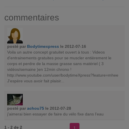
commentaires
posté par
Bodytimexpress
le 2012-07-16
Voila un autre concept gratuitet ouvert à tous : Videos
d'entrainements gratuites pour se muscler entièrement le
corps et perdre de la masse grasse sans matériel ( 3
vidéos/semaine )en 12min chrono !
http://www.youtube.com/user/bodytimeXpress?feature=mhee
J'espère vous avoir fait plaisir...
posté par
achou75
le 2012-07-28
j'aimerai bien essayer de faire du vélo fixe dans l'eau
1 - 2 de 2
1