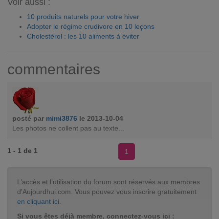
Voir aussi :
10 produits naturels pour votre hiver
Adopter le régime crudivore en 10 leçons
Cholestérol : les 10 aliments à éviter
commentaires
posté par
mimi3876
le 2013-10-04
Les photos ne collent pas au texte...
1 - 1 de 1
1
L’accès et l’utilisation du forum sont réservés aux membres
d'Aujourdhui.com. Vous pouvez vous inscrire gratuitement
en cliquant ici
.
Si vous êtes déjà membre, connectez-vous ici :