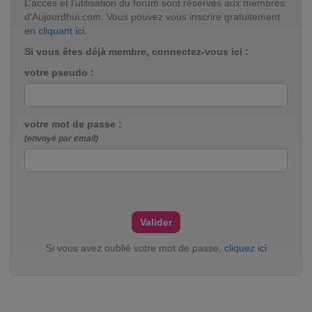
L’accès et l’utilisation du forum sont réservés aux membres
d'Aujourdhui.com. Vous pouvez vous inscrire gratuitement
en cliquant ici
.
Si vous êtes déjà membre, connectez-vous ici :
votre pseudo :
votre mot de passe :
(envoyé par email)
Si vous avez oublié votre mot de passe,
cliquez ici