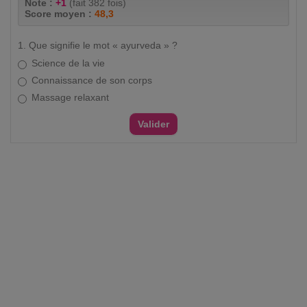
Note :
+1
(fait 382 fois)
Score moyen :
48,3
1. Que signifie le mot « ayurveda » ?
Science de la vie
Connaissance de son corps
Massage relaxant