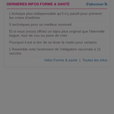
DERNIERES INFOS FORME & SANTÉ
S'abonner
L'écharpe plus indispensable qu'il n'y paraît pour prévenir
les crises d'asthme
5 techniques pour un meilleur sommeil
Et si vous (vous) offriez un bijou plus original que l'éternelle
bague, tour de cou ou paire de créo
Pourquoi il est si dur de se lever le matin pour certains
L'Assemble vote l'extension de l'obligation vaccinale à 11
vaccins
Infos Forme & santé
|
Toutes les infos