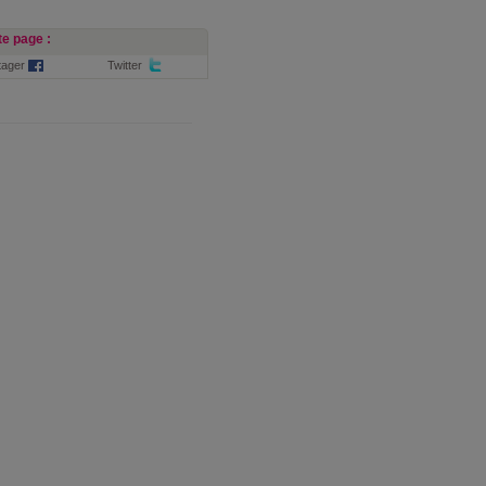
e page :
tager
Twitter