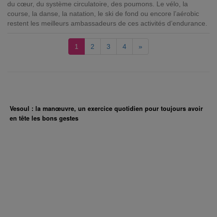
du cœur, du système circulatoire, des poumons. Le vélo, la
course, la danse, la natation, le ski de fond ou encore l’aérobic
restent les meilleurs ambassadeurs de ces activités d’endurance.
1
2
3
4
»
Vesoul : la manœuvre, un exercice quotidien pour toujours avoir
en tête les bons gestes