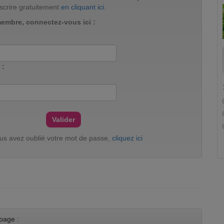
scrire gratuitement
en cliquant ici
.
membre, connectez-vous ici :
 :
ous avez oublié votre mot de passe,
cliquez ici
page :