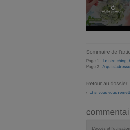
vidéo en cours
Sommaire de l'arti
Page 1 :
Le stretching, 
Page 2 :
A qui s’adresse
Retour au dossier
Et si vous vous remett
commentai
L’accès et l’utilisa