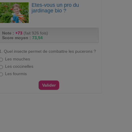
Etes-vous un pro du
jardinage bio ?
Note :
+73
(fait 926 fois)
Score moyen :
73,54
1. Quel insecte permet de combattre les pucerons ?
Les mouches
Les coccinelles
Les fourmis