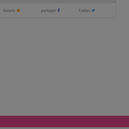
favoris
partager
Twitter