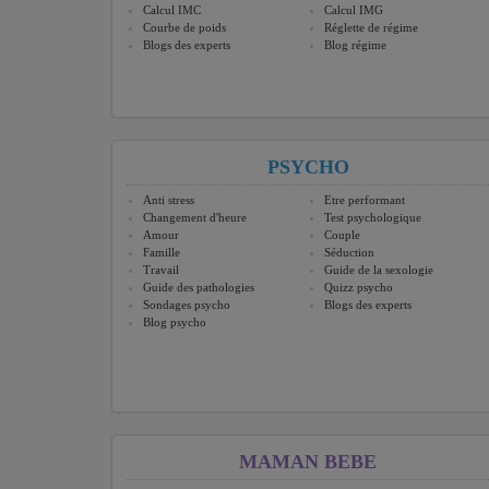
Calcul IMC
Calcul IMG
Courbe de poids
Réglette de régime
Blogs des experts
Blog régime
PSYCHO
Anti stress
Etre performant
Changement d'heure
Test psychologique
Amour
Couple
Famille
Séduction
Travail
Guide de la sexologie
Guide des pathologies
Quizz psycho
Sondages psycho
Blogs des experts
Blog psycho
MAMAN BEBE