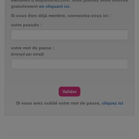
membres d'Aujourdhui.com. Vous pouvez vous inscrire
gratuitement
en cliquant ici
.
Si vous êtes déjà membre, connectez-vous ici :
votre pseudo :
votre mot de passe :
(envoyé par email)
Si vous avez oublié votre mot de passe,
cliquez ici