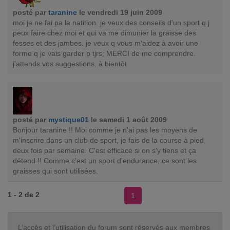
posté par
taranine
le vendredi 19 juin 2009
moi je ne fai pa la natition. je veux des conseils d'un sport q j
peux faire chez moi et qui va me dimunier la graisse des
fesses et des jambes. je veux q vous m'aidez à avoir une
forme q je vais garder p tjrs; MERCI de me comprendre.
j'attends vos suggestions. à bientôt
posté par
mystique01
le samedi 1 août 2009
Bonjour taranine !! Moi comme je n'ai pas les moyens de
m'inscrire dans un club de sport, je fais de la course à pied
deux fois par semaine. C'est efficace si on s'y tiens et ça
détend !! Comme c'est un sport d'endurance, ce sont les
graisses qui sont utilisées.
1 - 2 de 2
1
L’accès et l’utilisation du forum sont réservés aux membres