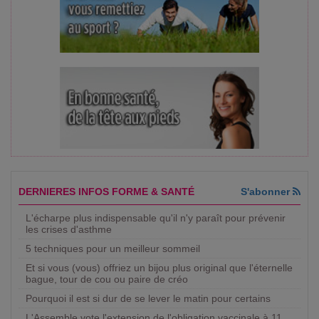
DERNIERES INFOS FORME & SANTÉ
S'abonner
L'écharpe plus indispensable qu'il n'y paraît pour prévenir
les crises d'asthme
5 techniques pour un meilleur sommeil
Et si vous (vous) offriez un bijou plus original que l'éternelle
bague, tour de cou ou paire de créo
Pourquoi il est si dur de se lever le matin pour certains
L'Assemble vote l'extension de l'obligation vaccinale à 11