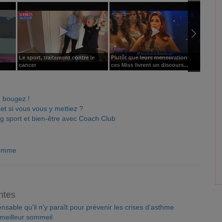
Le sport, traitement contre le
Plutôt que leurs mensurations,
"Taxe 
cancer
ces Miss livrent un discours...
britann
, bougez !
t si vous vous y mettiez ?
g sport et bien-être avec Coach Club
emme
ntes
nsable qu'il n'y paraît pour prévenir les crises d'asthme
 meilleur sommeil