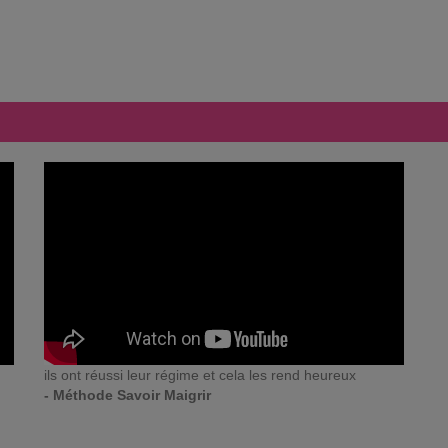
ils ont réussi leur régime et cela les rend heureux
- Méthode Savoir Maigrir