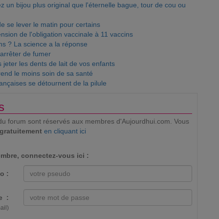
ez un bijou plus original que l'éternelle bague, tour de cou ou
de se lever le matin pour certains
nsion de l'obligation vaccinale à 11 vaccins
s ? La science a la réponse
arrêter de fumer
 jeter les dents de lait de vos enfants
rend le moins soin de sa santé
ançaises se détournent de la pilule
s
ion du forum sont réservés aux membres d'Aujourdhui.com. Vous
 gratuitement
en cliquant ici
mbre, connectez-vous ici :
o :
e :
ail)