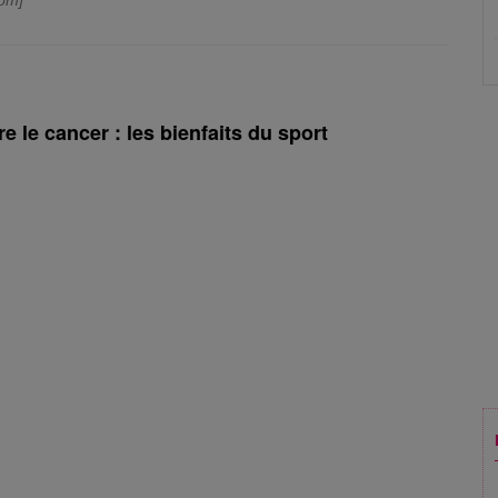
com]
e le cancer : les bienfaits du sport