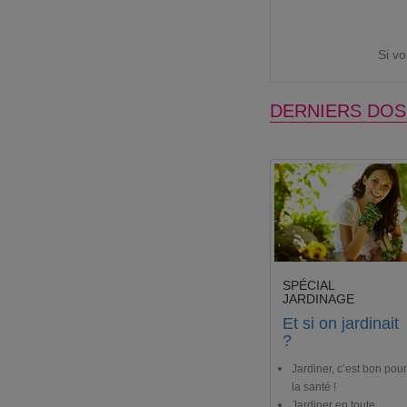
Si v
DERNIERS DOS
SPÉCIAL
JARDINAGE
Et si on jardinait
?
Jardiner, c’est bon pour
la santé !
Jardiner en toute