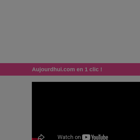
Aujourdhui.com en 1 clic !