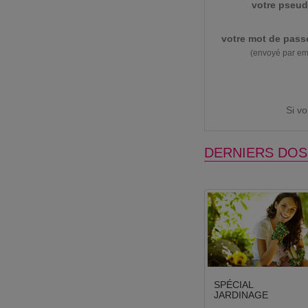
votre pseud
votre mot de pass
(envoyé par em
Si v
DERNIERS DOS
SPÉCIAL
JARDINAGE