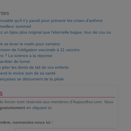
ntes
nsable qu'il n'y paraît pour prévenir les crises d'asthme
 meilleur sommeil
ez un bijou plus original que l'éternelle bague, tour de cou ou
de se lever le matin pour certains
nsion de l'obligation vaccinale à 11 vaccins
s ? La science a la réponse
arrêter de fumer
 jeter les dents de lait de vos enfants
rend le moins soin de sa santé
ançaises se détournent de la pilule
s
ion du forum sont réservés aux membres d'Aujourdhui.com. Vous
 gratuitement
en cliquant ici
mbre, connectez-vous ici :