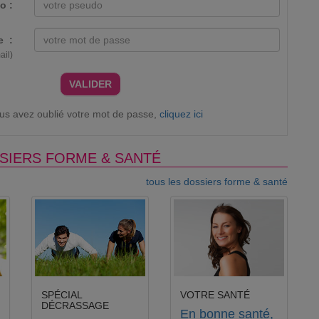
o :
e :
ail)
VALIDER
ous avez oublié votre mot de passe,
cliquez ici
SIERS FORME & SANTÉ
tous les dossiers forme & santé
SPÉCIAL
VOTRE SANTÉ
DÉCRASSAGE
En bonne santé,