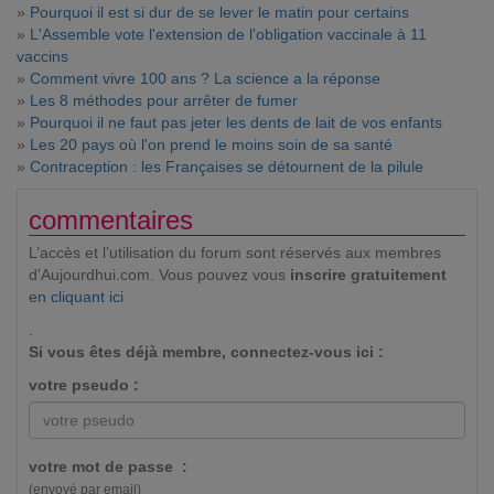
»
Pourquoi il est si dur de se lever le matin pour certains
»
L'Assemble vote l'extension de l'obligation vaccinale à 11
vaccins
»
Comment vivre 100 ans ? La science a la réponse
»
Les 8 méthodes pour arrêter de fumer
»
Pourquoi il ne faut pas jeter les dents de lait de vos enfants
»
Les 20 pays où l'on prend le moins soin de sa santé
»
Contraception : les Françaises se détournent de la pilule
commentaires
L’accès et l’utilisation du forum sont réservés aux membres
d'Aujourdhui.com. Vous pouvez vous
inscrire gratuitement
en cliquant ici
.
Si vous êtes déjà membre, connectez-vous ici :
votre pseudo :
votre mot de passe :
(envoyé par email)