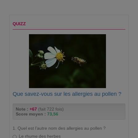
QUIZZ
Que savez-vous sur les allergies au pollen ?
Note :
+67
(fait 722 fois)
Score moyen :
73,56
1. Quel est l’autre nom des allergies au pollen ?
Le rhume des herbes