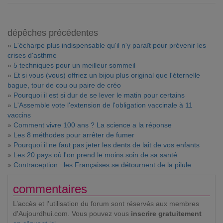
dépêches précédentes
»
L'écharpe plus indispensable qu'il n'y paraît pour prévenir les
crises d'asthme
»
5 techniques pour un meilleur sommeil
»
Et si vous (vous) offriez un bijou plus original que l'éternelle
bague, tour de cou ou paire de créo
»
Pourquoi il est si dur de se lever le matin pour certains
»
L'Assemble vote l'extension de l'obligation vaccinale à 11
vaccins
»
Comment vivre 100 ans ? La science a la réponse
»
Les 8 méthodes pour arrêter de fumer
»
Pourquoi il ne faut pas jeter les dents de lait de vos enfants
»
Les 20 pays où l'on prend le moins soin de sa santé
»
Contraception : les Françaises se détournent de la pilule
commentaires
L’accès et l’utilisation du forum sont réservés aux membres
d'Aujourdhui.com. Vous pouvez vous
inscrire gratuitement