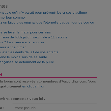
ntes
nsable qu'il n'y paraît pour prévenir les crises d'asthme
 meilleur sommeil
ez un bijou plus original que l'éternelle bague, tour de cou ou
de se lever le matin pour certains
nsion de l'obligation vaccinale à 11 vaccins
s ? La science a la réponse
arrêter de fumer
 jeter les dents de lait de vos enfants
rend le moins soin de sa santé
ançaises se détournent de la pilule
s
ion du forum sont réservés aux membres d'Aujourdhui.com. Vous
 gratuitement
en cliquant ici
mbre, connectez-vous ici :
o :