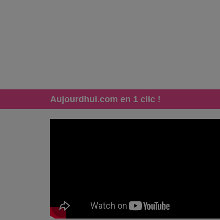
Aujourdhui.com en 1 clic !