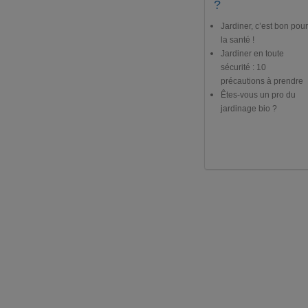
?
Jardiner, c’est bon pour
la santé !
Jardiner en toute
sécurité : 10
précautions à prendre
Êtes-vous un pro du
jardinage bio ?