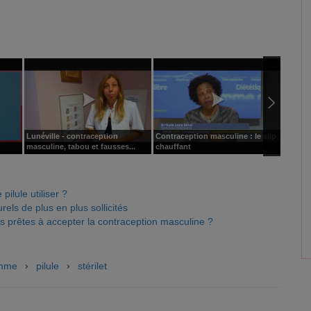
Lunéville - contraception
Contraception masculine : le slip
Minute 
masculine, tabou et fausses...
chauffant
différe
pilule utiliser ?
rels de plus en plus sollicités
s prêtes à accepter la contraception masculine ?
mme
pilule
stérilet