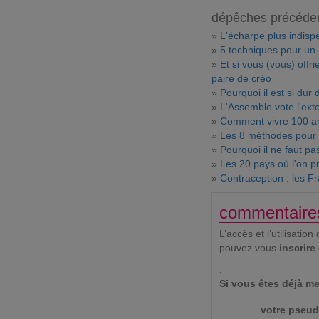
dépêches précéde
»
L'écharpe plus indispe
»
5 techniques pour un
»
Et si vous (vous) offri
paire de créo
»
Pourquoi il est si dur 
»
L'Assemble vote l'exte
»
Comment vivre 100 an
»
Les 8 méthodes pour 
»
Pourquoi il ne faut pas
»
Les 20 pays où l'on p
»
Contraception : les Fr
commentaire
L’accès et l’utilisat
pouvez vous
inscrire
.
Si vous êtes déjà me
votre pseud