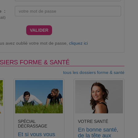
e :
ail)
VALIDER
ous avez oublié votre mot de passe,
cliquez ici
SIERS FORME & SANTÉ
tous les dossiers forme & santé
SPÉCIAL
VOTRE SANTÉ
DÉCRASSAGE
En bonne santé,
Et si vous vous
de la tête aux