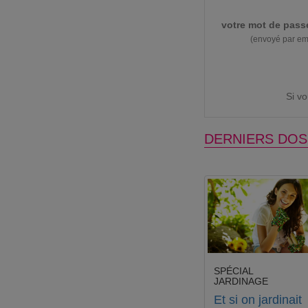
votre mot de pass
(envoyé par em
Si v
DERNIERS DOS
SPÉCIAL
JARDINAGE
Et si on jardinait