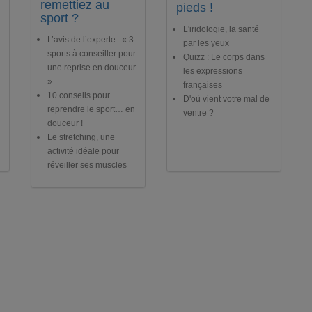
remettiez au
pieds !
sport ?
L'iridologie, la santé
L’avis de l’experte : « 3
par les yeux
sports à conseiller pour
Quizz : Le corps dans
une reprise en douceur
les expressions
»
françaises
10 conseils pour
D'où vient votre mal de
reprendre le sport… en
ventre ?
douceur !
Le stretching, une
activité idéale pour
réveiller ses muscles